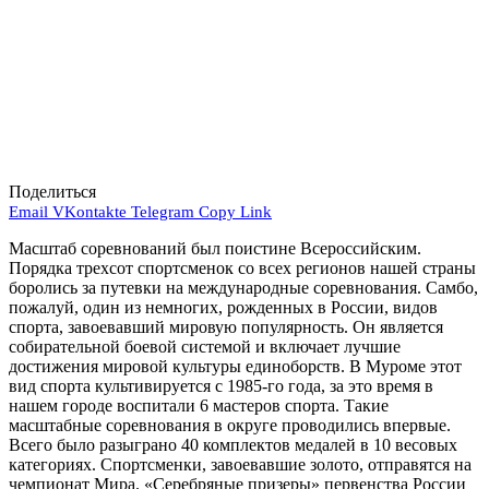
Поделиться
Email
VKontakte
Telegram
Copy Link
Масштаб соревнований был поистине Всероссийским.
Порядка трехсот спортсменок со всех регионов нашей страны
боролись за путевки на международные соревнования. Самбо,
пожалуй, один из немногих, рожденных в России, видов
спорта, завоевавший мировую популярность. Он является
собирательной боевой системой и включает лучшие
достижения мировой культуры единоборств. В Муроме этот
вид спорта культивируется с 1985-го года, за это время в
нашем городе воспитали 6 мастеров спорта. Такие
масштабные соревнования в округе проводились впервые.
Всего было разыграно 40 комплектов медалей в 10 весовых
категориях. Спортсменки, завоевавшие золото, отправятся на
чемпионат Мира. «Серебряные призеры» первенства России