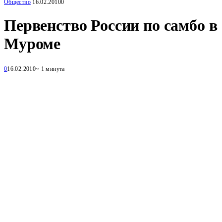
Общество
16.02.2010
0
Первенство России по самбо в
Муроме
0
16.02.2010
~ 1 минута