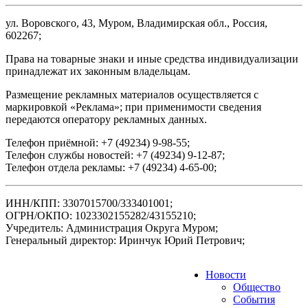
ул. Воровского, 43, Муром, Владимирская обл., Россия,
602267;
Права на товарные знаки и иные средства индивидуализации
принадлежат их законным владельцам.
Размещение рекламных материалов осуществляется с
маркировкой «Реклама»; при применимости сведения
передаются оператору рекламных данных.
Телефон приёмной: +7 (49234) 9-98-55;
Телефон службы новостей: +7 (49234) 9-12-87;
Телефон отдела рекламы: +7 (49234) 4-65-00;
ИНН/КПП: 3307015700/333401001;
ОГРН/ОКПО: 1023302155282/43155210;
Учредитель: Администрация Округа Муром;
Генеральный директор: Иринчук Юрий Петрович;
Новости
Общество
События