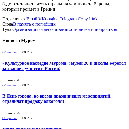
будут отстаивать честь страны на чемпионате Европы,
который пройдет в Греции.
Поделиться
Email
VKontakte
Telegram
Copy Link
Сюда
В память о погибших
Туда
Организация отдыха и занятости детей и подростков
Новости
Муром
Общество
06.08.2026
«Культурное наследие Мурома»: музей 20-й школы борется
за звание лучшего в России!
~ 1 минута
0
Общество
06.08.2026
В День города, во время праздничных мероприятий,
ограничат продажу алкоголя!
~ 1 минута
0
Общество
06.08.2026