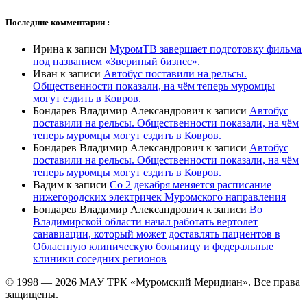
Последние комментарии :
Ирина
к записи
МуромТВ завершает подготовку фильма
под названием «Звериный бизнес».
Иван
к записи
Автобус поставили на рельсы.
Общественности показали, на чём теперь муромцы
могут ездить в Ковров.
Бондарев Владимир Александрович
к записи
Автобус
поставили на рельсы. Общественности показали, на чём
теперь муромцы могут ездить в Ковров.
Бондарев Владимир Александрович
к записи
Автобус
поставили на рельсы. Общественности показали, на чём
теперь муромцы могут ездить в Ковров.
Вадим
к записи
Со 2 декабря меняется расписание
нижегородских электричек Муромского направления
Бондарев Владимир Александрович
к записи
Во
Владимирской области начал работать вертолет
санавиации, который может доставлять пациентов в
Областную клиническую больницу и федеральные
клиники соседних регионов
© 1998 — 2026 МАУ ТРК «Муромский Меридиан». Все права
защищены.