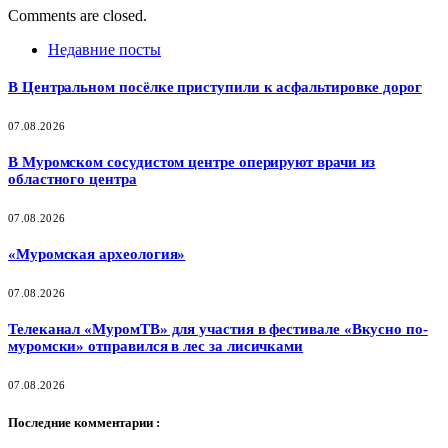
Comments are closed.
Недавние посты
В Центральном посёлке приступили к асфальтировке дорог
07.08.2026
В Муромском сосудистом центре оперируют врачи из
областного центра
07.08.2026
«Муромская археология»
07.08.2026
Телеканал «МуромТВ» для участия в фестивале «Вкусно по-
муромски» отправился в лес за лисичками
07.08.2026
Последние комментарии :