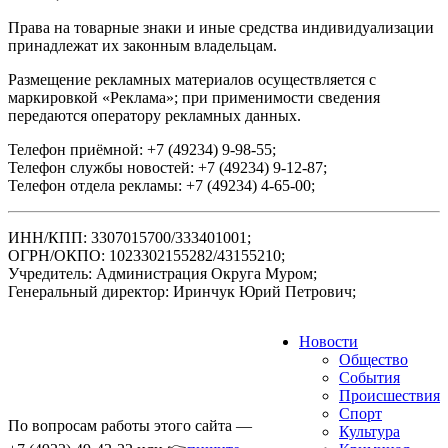
Права на товарные знаки и иные средства индивидуализации
принадлежат их законным владельцам.
Размещение рекламных материалов осуществляется с
маркировкой «Реклама»; при применимости сведения
передаются оператору рекламных данных.
Телефон приёмной: +7 (49234) 9-98-55;
Телефон службы новостей: +7 (49234) 9-12-87;
Телефон отдела рекламы: +7 (49234) 4-65-00;
ИНН/КПП: 3307015700/333401001;
ОГРН/ОКПО: 1023302155282/43155210;
Учредитель: Администрация Округа Муром;
Генеральный директор: Иринчук Юрий Петрович;
Новости
Общество
События
Происшествия
Спорт
По вопросам работы этого сайта —
Культура