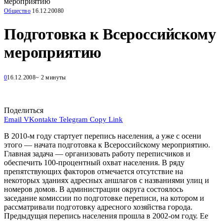
мероприятию
Общество
16.12.2008
0
Подготовка к Всероссийскому
мероприятию
0
16.12.2008
~ 2 минуты
Поделиться
Email
VKontakte
Telegram
Copy Link
В 2010-м году стартует перепись населения, а уже с осени
этого — начата подготовка к Всероссийскому мероприятию.
Главная задача — организовать работу переписчиков и
обеспечить 100-процентный охват населения. В ряду
препятствующих факторов отмечается отсутствие на
некоторых зданиях адресных аншлагов с названиями улиц и
номеров домов. В администрации округа состоялось
заседание комиссии по подготовке переписи, на котором и
рассматривали подготовку адресного хозяйства города.
Предыдущая перепись населения прошла в 2002-ом году. Ее