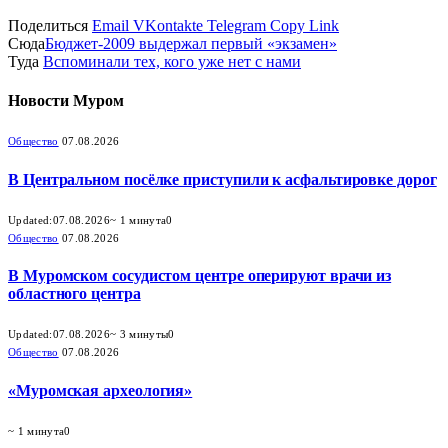
Поделиться
Email
VKontakte
Telegram
Copy Link
Сюда
Бюджет-2009 выдержал первый «экзамен»
Туда
Вспоминали тех, кого уже нет с нами
Новости
Муром
Общество
07.08.2026
В Центральном посёлке приступили к асфальтировке дорог
Updated:
07.08.2026
~ 1 минута
0
Общество
07.08.2026
В Муромском сосудистом центре оперируют врачи из
областного центра
Updated:
07.08.2026
~ 3 минуты
0
Общество
07.08.2026
«Муромская археология»
~ 1 минута
0