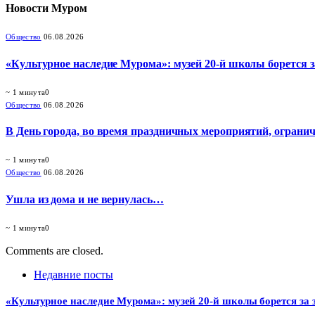
Новости
Муром
Общество
06.08.2026
«Культурное наследие Мурома»: музей 20-й школы борется з
~ 1 минута
0
Общество
06.08.2026
В День города, во время праздничных мероприятий, огранич
~ 1 минута
0
Общество
06.08.2026
Ушла из дома и не вернулась…
~ 1 минута
0
Comments are closed.
Недавние посты
«Культурное наследие Мурома»: музей 20-й школы борется за 