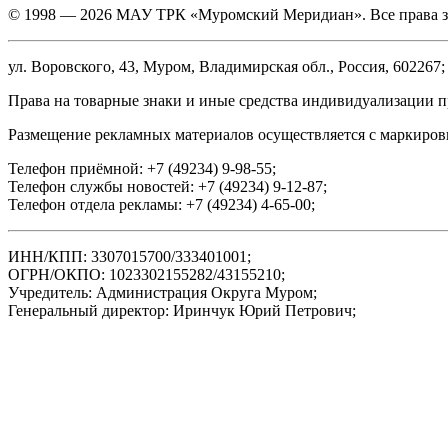
© 1998 — 2026 МАУ ТРК «Муромский Меридиан». Все права 
ул. Воровского, 43, Муром, Владимирская обл., Россия, 602267;
Права на товарные знаки и иные средства индивидуализации 
Размещение рекламных материалов осуществляется с маркиров
Телефон приёмной: +7 (49234) 9-98-55;
Телефон службы новостей: +7 (49234) 9-12-87;
Телефон отдела рекламы: +7 (49234) 4-65-00;
ИНН/КПП: 3307015700/333401001;
ОГРН/ОКПО: 1023302155282/43155210;
Учредитель: Администрация Округа Муром;
Генеральный директор: Иринчук Юрий Петрович;