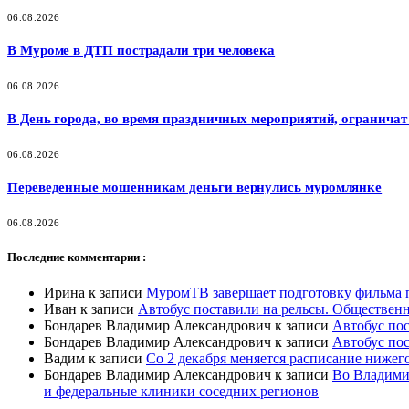
06.08.2026
В Муроме в ДТП пострадали три человека
06.08.2026
В День города, во время праздничных мероприятий, ограничат
06.08.2026
Переведенные мошенникам деньги вернулись муромлянке
06.08.2026
Последние комментарии :
Ирина
к записи
МуромТВ завершает подготовку фильма п
Иван
к записи
Автобус поставили на рельсы. Общественн
Бондарев Владимир Александрович
к записи
Автобус пос
Бондарев Владимир Александрович
к записи
Автобус пос
Вадим
к записи
Со 2 декабря меняется расписание ниже
Бондарев Владимир Александрович
к записи
Во Владимир
и федеральные клиники соседних регионов