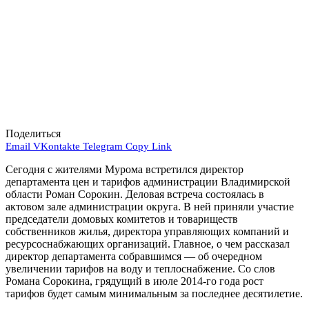
Поделиться
Email
VKontakte
Telegram
Copy Link
Сегодня с жителями Мурома встретился директор
департамента цен и тарифов администрации Владимирской
области Роман Сорокин. Деловая встреча состоялась в
актовом зале администрации округа. В ней приняли участие
председатели домовых комитетов и товариществ
собственников жилья, директора управляющих компаний и
ресурсоснабжающих организаций. Главное, о чем рассказал
директор департамента собравшимся — об очередном
увеличении тарифов на воду и теплоснабжение. Со слов
Романа Сорокина, грядущий в июле 2014-го года рост
тарифов будет самым минимальным за последнее десятилетие.