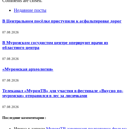
Comments are closed.
Недавние посты
В Центральном посёлке приступили к асфальтировке дорог
07.08.2026
В Муромском сосудистом центре оперируют врачи из
областного центра
07.08.2026
«Муромская археология»
07.08.2026
Телеканал «МуромТВ» для участия в фестивале «Вкусно по-
муромски» отправился в лес за лисичками
07.08.2026
Последние комментарии :
Ирина
к записи
МуромТВ завершает подготовку фильма