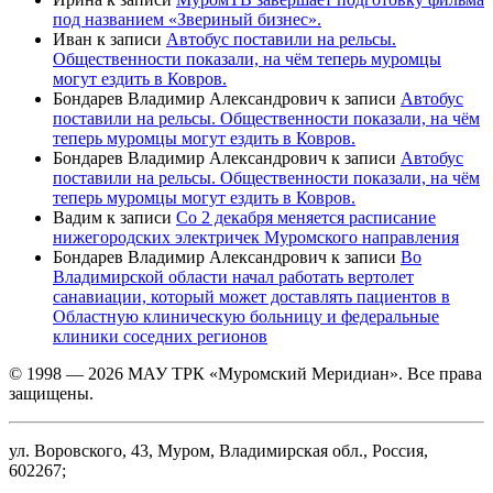
под названием «Звериный бизнес».
Иван
к записи
Автобус поставили на рельсы.
Общественности показали, на чём теперь муромцы
могут ездить в Ковров.
Бондарев Владимир Александрович
к записи
Автобус
поставили на рельсы. Общественности показали, на чём
теперь муромцы могут ездить в Ковров.
Бондарев Владимир Александрович
к записи
Автобус
поставили на рельсы. Общественности показали, на чём
теперь муромцы могут ездить в Ковров.
Вадим
к записи
Со 2 декабря меняется расписание
нижегородских электричек Муромского направления
Бондарев Владимир Александрович
к записи
Во
Владимирской области начал работать вертолет
санавиации, который может доставлять пациентов в
Областную клиническую больницу и федеральные
клиники соседних регионов
© 1998 — 2026 МАУ ТРК «Муромский Меридиан». Все права
защищены.
ул. Воровского, 43, Муром, Владимирская обл., Россия,
602267;