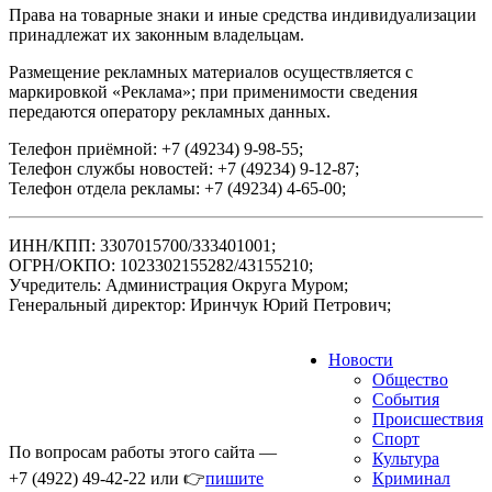
Права на товарные знаки и иные средства индивидуализации
принадлежат их законным владельцам.
Размещение рекламных материалов осуществляется с
маркировкой «Реклама»; при применимости сведения
передаются оператору рекламных данных.
Телефон приёмной: +7 (49234) 9-98-55;
Телефон службы новостей: +7 (49234) 9-12-87;
Телефон отдела рекламы: +7 (49234) 4-65-00;
ИНН/КПП: 3307015700/333401001;
ОГРН/ОКПО: 1023302155282/43155210;
Учредитель: Администрация Округа Муром;
Генеральный директор: Иринчук Юрий Петрович;
Новости
Общество
События
Происшествия
Спорт
По вопросам работы этого сайта —
Культура
+7 (4922) 49-42-22 или 👉
пишите
Криминал