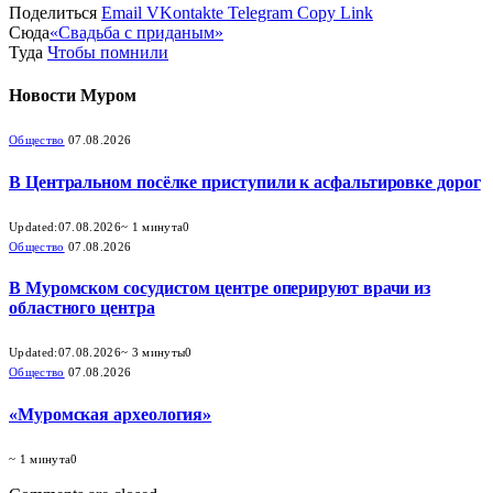
Поделиться
Email
VKontakte
Telegram
Copy Link
Сюда
«Свадьба с приданым»
Туда
Чтобы помнили
Новости
Муром
Общество
07.08.2026
В Центральном посёлке приступили к асфальтировке дорог
Updated:
07.08.2026
~ 1 минута
0
Общество
07.08.2026
В Муромском сосудистом центре оперируют врачи из
областного центра
Updated:
07.08.2026
~ 3 минуты
0
Общество
07.08.2026
«Муромская археология»
~ 1 минута
0